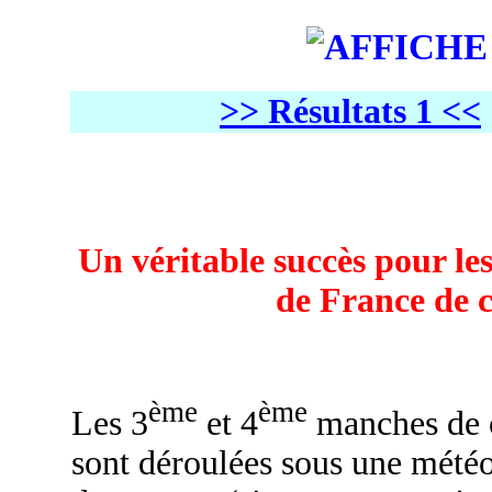
>> Résultats 1 <<
Un véritable succès pour les
de France de c
ème
ème
Les 3
et 4
manches de c
sont déroulées sous une météo