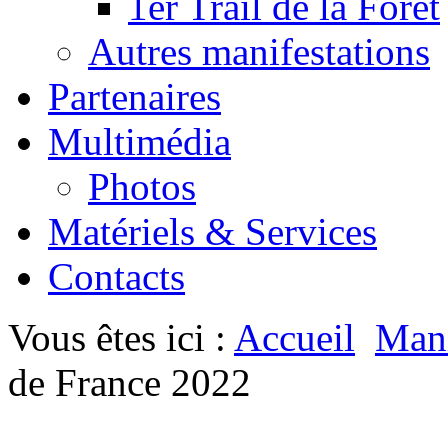
1er Trail de la Forêt
Autres manifestations
Partenaires
Multimédia
Photos
Matériels & Services
Contacts
Vous êtes ici :
Accueil
Mani
de France 2022