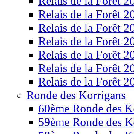
Relais de la Forêt 2
Relais de la Forêt 2
Relais de la Forêt 2
Relais de la Forêt 2
Relais de la Forêt 2
Relais de la Forêt 2
Relais de la Forêt 2
Ronde des Korrigans
60ème Ronde des K
59ème Ronde des K