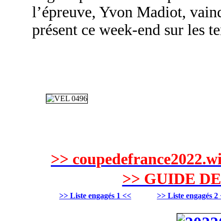
l’épreuve, Yvon Madiot, vainq
présent ce week-end sur les t
>> coupedefrance2022.wix
>> GUIDE D
>> Liste engagés 1 <<
>> Liste engagés 2